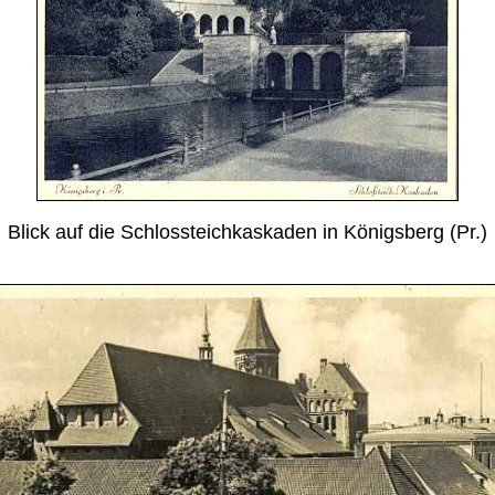
Blick auf die Schlossteichkaskaden in Königsberg (Pr.)