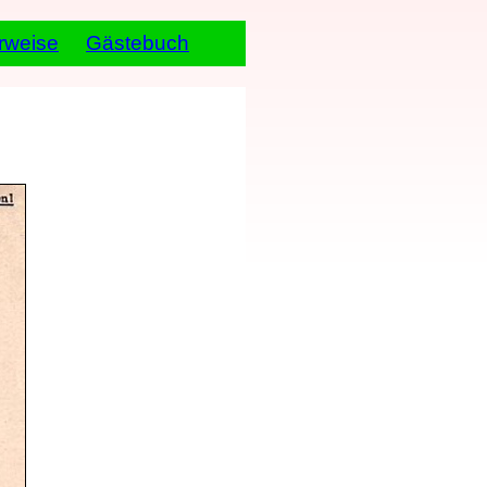
rweise
Gästebuch