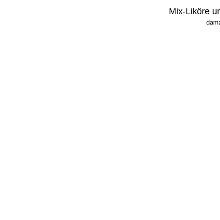
Mix-Liköre u
dama