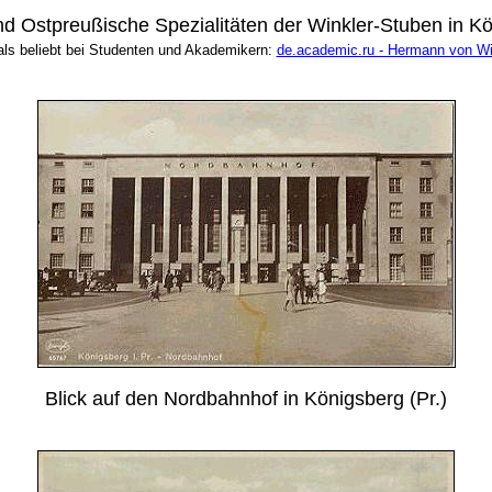
nd Ostpreußische Spezialitäten der Winkler-Stuben in Kö
ls beliebt bei Studenten und Akademikern:
de.academic.ru - Hermann von Wi
Blick auf den Nordbahnhof in Königsberg (Pr.)