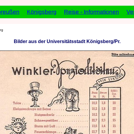
preußen
Königsberg
Reise - Informationen
Ve
rg
Bilder aus der Universitätsstadt Königsberg/Pr.