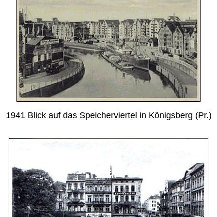
1941 Blick auf das Speicherviertel in Königsberg (Pr.)